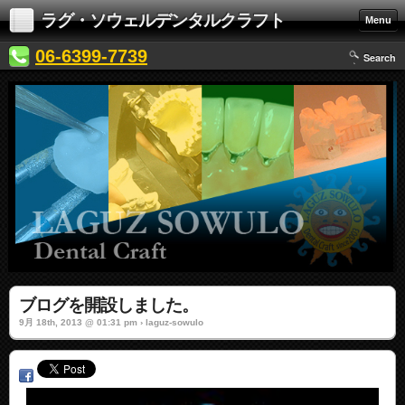
ラグ・ソウェルデンタルクラフト
Menu
06-6399-7739
Search
ブログを開設しました。
9月 18th, 2013 @ 01:31 pm › laguz-sowulo