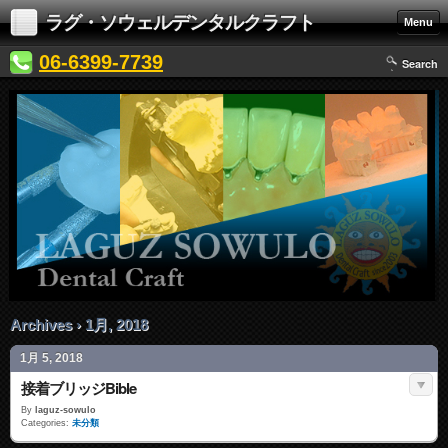
ラグ・ソウェルデンタルクラフト
Menu
06-6399-7739
Search
Archives › 1月, 2018
1月 5, 2018
接着ブリッジBible
By
laguz-sowulo
Categories:
未分類