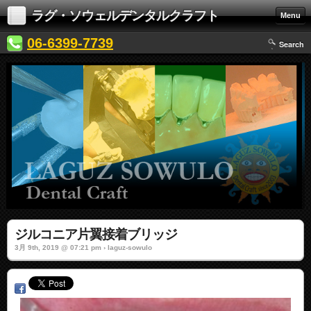
ラグ・ソウェルデンタルクラフト
Menu
06-6399-7739
Search
ジルコニア片翼接着ブリッジ
3月 9th, 2019 @ 07:21 pm › laguz-sowulo