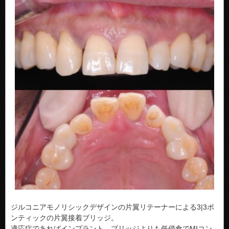
ジルコニアモノリシックデザインの片翼リテーナーによる3|3ポ
ンティックの片翼接着ブリッジ。
適応症であればインプラント、ブリッジよりも低侵食でMIコン